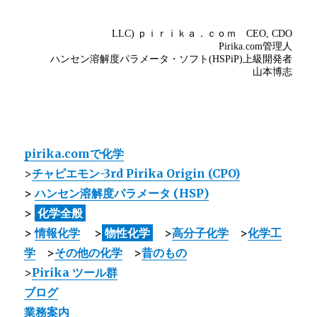
pirika.comで化学
>
チャピエモン-3rd Pirika Origin (CPO)
>
ハンセン溶解度パラメータ (HSP)
>
化学全般
>
情報化学
>
物性化学
>
高分子化学
>
化学工
学
>
その他の化学
>
昔のもの
>
Pirika ツール群
ブログ
業務案内