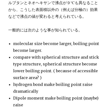
ルブタンとネオヘキサンで沸点が９℃も異なること
から、こうした表面積以外の（例えば分極の）効果
などで沸点の値が変わると考えられている。
一般的には次のような事が知られている。
molecular size become larger, boiling point
become larger.
compare with spherical structure and stick
type structure, spherical structure become
lower boiling point. ( because of accessible
surface area? )
hydrogen bond make boiling point raise
dramatically
Dipole moment make boiling point (maybe)
raise