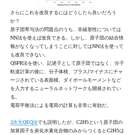
さらにこれを改良するにはどうしたら良いだろう
か？
原子団寄与法の問題点のうち、非線形性については
NN法を使えば改良できる。しかし、原子団の結合情
報がなくなってしまうことに対してはNN法を使って
も改良できない。
QSPR法を使い、記述子として原子団ではなく、分子
軌道計算の後に、分子体積、プラス/マイナスにチャ
ージされている表面積、ダイポールモーメントなど
を入力するニューラルネットワークも開発されてい
る。
電荷平衡法による電荷の計算も非常に有効だ。
2次元QEQ法
でも説明したが、C2H5という原子団の
加算因子を炭化水素化合物のみからつくるとC2H5は