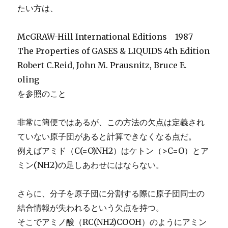
たい方は、
McGRAW-Hill International Editions 1987
The Properties of GASES & LIQUIDS 4th Edition
Robert C.Reid, John M. Prausnitz, Bruce E.
oling
を参照のこと
非常に簡便ではあるが、この方法の欠点は定義され
ていない原子団があると計算できなくなる点だ。
例えばアミド（C(=O)NH2）はケトン（>C=O）とア
ミン(NH2)の足しあわせにはならない。
さらに、分子を原子団に分割する際に原子団同士の
結合情報が失われるという欠点を持つ。
そこでアミノ酸（RC(NH2)COOH）のようにアミン