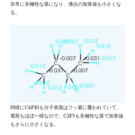
非常に非極性な基になり、沸点の加算値も小さくな
る。
同様にC4F10も分子表面はフッ素に覆われていて、
電荷もほぼ一様なので、C2F5も非極性な基で加算値
もさらに小さくなる。