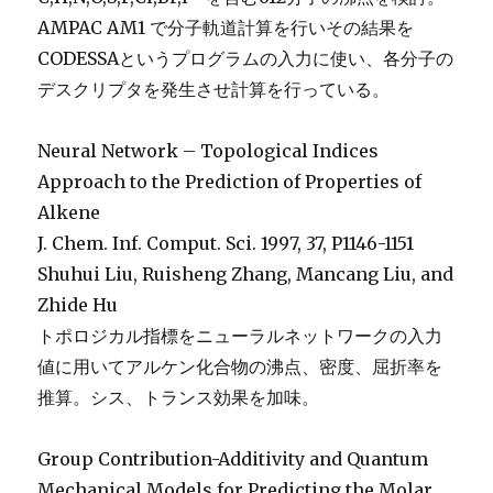
AMPAC AM1 で分子軌道計算を行いその結果を
CODESSAというプログラムの入力に使い、各分子の
デスクリプタを発生させ計算を行っている。
Neural Network – Topological Indices
Approach to the Prediction of Properties of
Alkene
J. Chem. Inf. Comput. Sci. 1997, 37, P1146-1151
Shuhui Liu, Ruisheng Zhang, Mancang Liu, and
Zhide Hu
トポロジカル指標をニューラルネットワークの入力
値に用いてアルケン化合物の沸点、密度、屈折率を
推算。シス、トランス効果を加味。
Group Contribution-Additivity and Quantum
Mechanical Models for Predicting the Molar