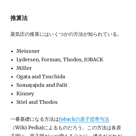
推算法
蒸気圧の推算にはいくつかの方法が知られている。
Meissner
Lydersen, Forman, Thodos, JOBACK
Miller
Ogata and Tsuchida
Somayajulu and Palit
Kinney
Stiel and Thodos
一番基礎になる方法は
Jobackの原子団寄与法
（Wiki Pedia)によるものだろう。この方法は各原
子団に、原子団が一つ増えるごとに、沸点がどれだ