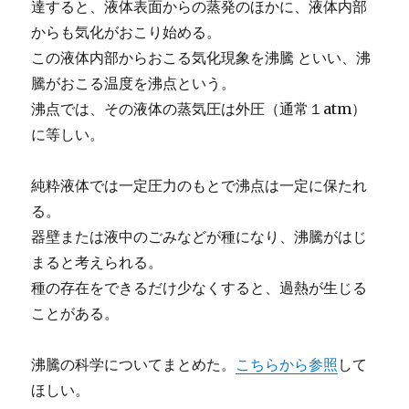
達すると、液体表面からの蒸発のほかに、液体内部
からも気化がおこり始める。
この液体内部からおこる気化現象を沸騰 といい、沸
騰がおこる温度を沸点という。
沸点では、その液体の蒸気圧は外圧（通常１atm）
に等しい。
純粋液体では一定圧力のもとで沸点は一定に保たれ
る。
器壁または液中のごみなどが種になり、沸騰がはじ
まると考えられる。
種の存在をできるだけ少なくすると、過熱が生じる
ことがある。
沸騰の科学についてまとめた。
こちらから参照
して
ほしい。