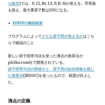
ら販売
)では、F, Cl, Br, I,S, P, B, Siが使える。芳香族
も扱え、最大重原子数は120になる。
HSPiPの機能概要
プログラムによって
ど
んな原子団が使えるか
はこち
らで確認のこと
新しい原子団寄与法を使った沸点の推算法が
pirika.com社で開発されている。
原子団寄与法の簡便さと、原子団の結合情報も残し
た推算法
(JBDGC)を使ったもので、精度が向上し
た。
沸点の定義