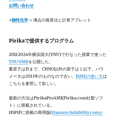
お問い合わせ
>
物性化学
> 沸点の推算法と計算アプレット
Pirikaで提供するプログラム
2011-2024年横浜国大(YNU)で行なった授業で使った
YNU-YMB
を公開した。
重原子は15まで、CHNO以外の原子は１以下。パラ
メータは2013年のものなので古い。
JSMEの使い方
は
こちらを参照して欲しい。
最新の方法はPirikaPro4MI(Pirika.com社製ソフ
ト）に搭載されている。
HSPiPに搭載の商用版(
Hansen-Solubility.comか