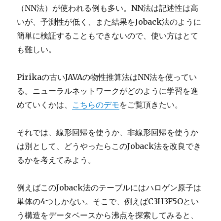
（NN法）が使われる例も多い。NN法は記述性は高
いが、予測性が低く、また結果をJoback法のように
簡単に検証することもできないので、使い方はとて
も難しい。
Pirikaの古いJAVAの物性推算法はNN法を使ってい
る。ニューラルネットワークがどのように学習を進
めていくかは、
こちらのデモ
をご覧頂きたい。
それでは、線形回帰を使うか、非線形回帰を使うか
は別として、どうやったらこのJoback法を改良でき
るかを考えてみよう。
例えばこのJoback法のテーブルにはハロゲン原子は
単体の4つしかない。そこで、例えばC3H3F5Oとい
う構造をデータベースから沸点を探索してみると、