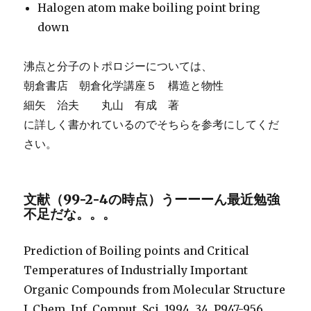
Halogen atom make boiling point bring
down
沸点と分子のトポロジーについては、
朝倉書店 朝倉化学講座５ 構造と物性
細矢 治夫 丸山 有成 著
に詳しく書かれているのでそちらを参考にしてくだ
さい。
文献（99-2-4の時点）うーーーん最近勉強
不足だな。。。
Prediction of Boiling points and Critical
Temperatures of Industrially Important
Organic Compounds from Molecular Structure
J. Chem. Inf. Comput. Sci. 1994, 34, P947-956