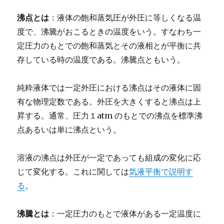
沸点とは
：液体の飽和蒸気圧が外圧に等しくなる温
度で、沸騰がおこるときの温度をいう。すなわち一
定圧力のもとでの飽和蒸気とその液相とが平衡に共
存している時の温度である。沸騰点ともいう。
純粋液体では一定外圧における沸点はその液体に固
有な物理定数である。外圧を大きくすると沸点は上
昇する。通常、圧力１atm のもとでの沸点を標準沸
点あるいは単に沸点という。
溶液の沸点は外圧が一定であっても組成の変化に応
じて変化する。これに関しては
気液平衡で説明す
る
。
沸騰とは
：一定圧力のもとで液体がある一定温度に